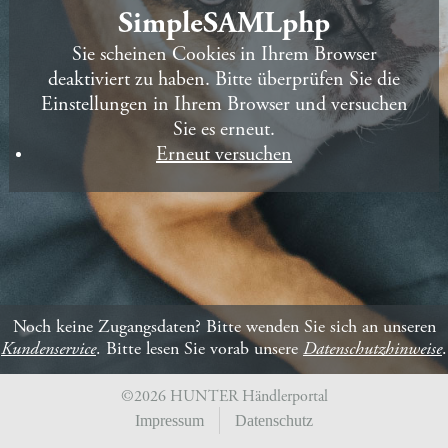
SimpleSAMLphp
Sie scheinen Cookies in Ihrem Browser
deaktiviert zu haben. Bitte überprüfen Sie die
Einstellungen in Ihrem Browser und versuchen
Sie es erneut.
Erneut versuchen
Noch keine Zugangsdaten?
Bitte wenden Sie sich an unseren
Kundenservice
. Bitte lesen Sie vorab unsere
Datenschutzhinweise
.
©2026 HUNTER Händlerportal
Impressum
Datenschutz