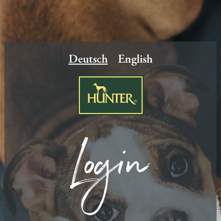
Deutsch
English
Login