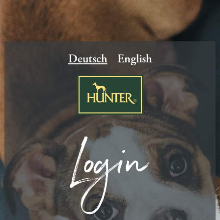
Deutsch
English
Login