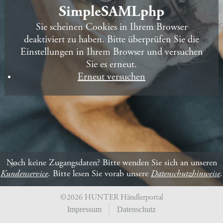
SimpleSAMLphp
Sie scheinen Cookies in Ihrem Browser
deaktiviert zu haben. Bitte überprüfen Sie die
Einstellungen in Ihrem Browser und versuchen
Sie es erneut.
Erneut versuchen
Noch keine Zugangsdaten?
Bitte wenden Sie sich an unseren
Kundenservice
. Bitte lesen Sie vorab unsere
Datenschutzhinweise
.
©2026 HUNTER Händlerportal
Impressum
Datenschutz